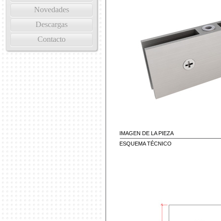
Novedades
Descargas
Contacto
IMAGEN DE LA PIEZA
ESQUEMA TÉCNICO